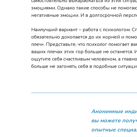
самостоятельно выкарабкаться из этих ситу
эмоциями. Однако такие способы не помогают
негативные эмоции. И в долгосрочной перспе
Наилучший вариант – работа с психологом. С
обязательно докопается до их корней и помо
плеч». Представьте, что психолог помогает ва
ваших плечах этих гор больше не останется. 
ощутите себя счастливым человеком, а главно
больше не загонять себя в подобные ситуаци
Анонимные инди
вы можете получ
опытные специа