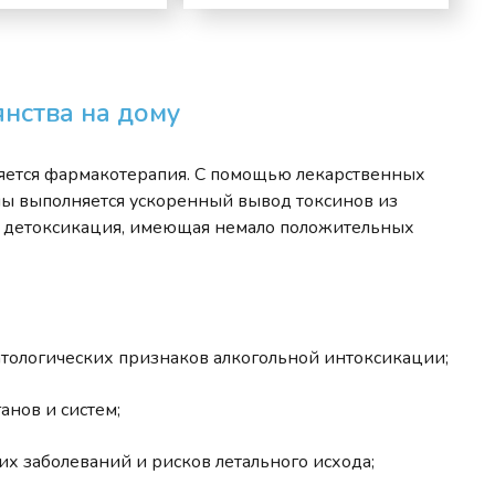
янства на дому
ляется фармакотерапия. С помощью лекарственных
мы выполняется ускоренный вывод токсинов из
ая детоксикация, имеющая немало положительных
атологических признаков алкогольной интоксикации;
анов и систем;
 заболеваний и рисков летального исхода;