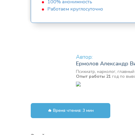
100% анонимность
Работаем круглосуточно
Автор:
Ермолов Александр В
Психиатр, нарколог, главны
Опыт работы 21
год по выв
🔥 Время чтения: 3 мин