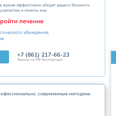
же время эффективно убедят вашего близкого
циалистам и помочь ему
ройти лечение
гического убеждения;
ия
+7 (861) 217-66-23
Звонок по РФ бесплатный
профессионально, современные методики