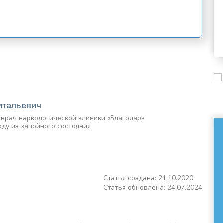
итальевич
й врач наркологической клиники «Благодар»
оду из запойного состояния
Статья создана: 21.10.2020
Статья обновлена: 24.07.2024