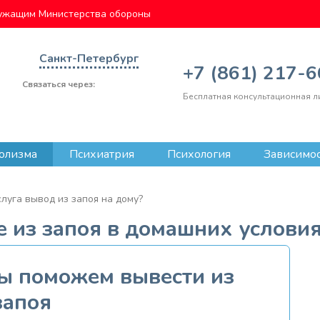
ужащим Министерства обороны
Санкт-Петербург
+7 (861) 217-
Связаться через:
Бесплатная консультационная л
олизма
Психиатрия
Психология
Зависимо
луга вывод из запоя на дому?
 из запоя в домашних условия
Мы поможем вывести из
запоя