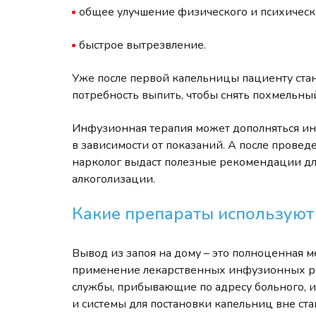
общее улучшение физического и психическо
быстрое вытрезвление.
Уже после первой капельницы пациенту стан
потребность выпить, чтобы снять похмельны
Инфузионная терапия может дополняться ин
в зависимости от показаний. А после прове
нарколог выдаст полезные рекомендации дл
алкоголизации.
Какие препараты использую
Вывод из запоя на дому – это полноценная
применение лекарственных инфузионных ра
службы, прибывающие по адресу больного,
и системы для постановки капельниц вне ст