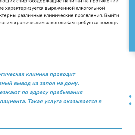
имающих спиртосодержащие напитки на протяжении
ние характеризуется выраженной алкогольной
актерны различные клинические проявления. Выйти
Многим хроническим алкоголикам требуется помощь
гическая клиника проводит
ый вывод из запоя на дому.
езжают по адресу пребывания
пациента. Такая услуга оказывается в