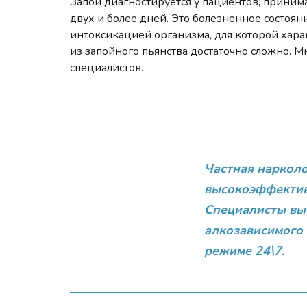
Запой диагностируется у пациентов, прин
двух и более дней. Это болезненное состоя
интоксикацией организма, для которой хар
из запойного пьянства достаточно сложно. 
специалистов.
Частная нарколо
высокоэффективн
Специалисты вы
алкозависимого 
режиме 24\7.