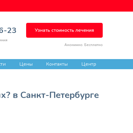
66-23
Узнать стоимость лечения
иния
Анонимно. Бесплатно
сти
Цены
Контакты
Центр
ВЫЗВАТЬ ВРАЧА
х? в Санкт-Петербурге