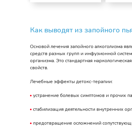
Как выводят из запойного пь
Основой лечения запойного алкоголизма яв
средств разных групп и инфузионной систе
организма. Это стандартная наркологическ
свойств.
Лечебные эффекты детокс-терапии:
устранение болевых симптомов и прочих п
стабилизация деятельности внутренних орг
предотвращение осложнений сопутствующих