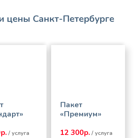
и цены Санкт-Петербурге
т
Пакет
ндарт»
«Премиум»
р.
12 300р.
/ услуга
/ услуга