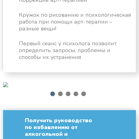
Коррекция арт-терапией
Кружок по рисованию и психологическая
работа при помощи арт-терапии –
разные вещи!
Первый сеанс у психолога позволит
определить запросы, проблемы и
способы их устранения
next
1
2
3
4
5
Получить руководство
по избавлению от
алкогольной и