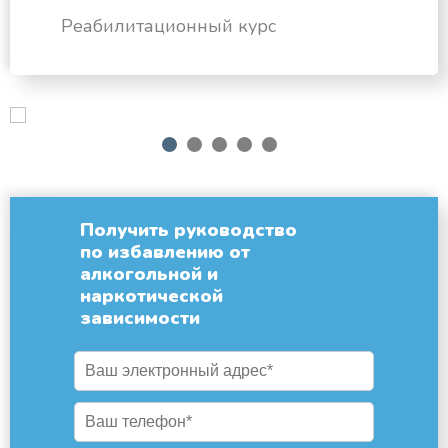
Реабилитационный курс
next
1
2
3
4
5
Получить руководство
по избавлению от
алкогольной и
наркотической
зависимости