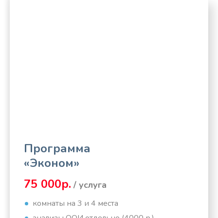
Программа
«Эконом»
75 000р.
/ услуга
комнаты на 3 и 4 места
анализы ООИ отдельно (4000 р.)